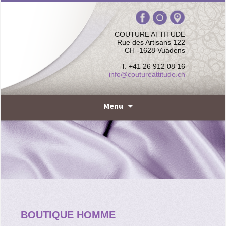
COUTURE ATTITUDE
Rue des Artisans 122
CH -1628 Vuadens
T. +41 26 912 08 16
info@coutureattitude.ch
Aller
Menu
au
contenu
BOUTIQUE HOMME